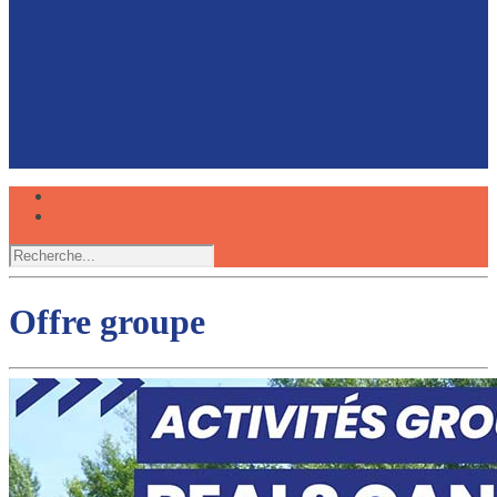
Faire du canoë avec son chien, une expérience
partagée
Réserver
Offre groupe