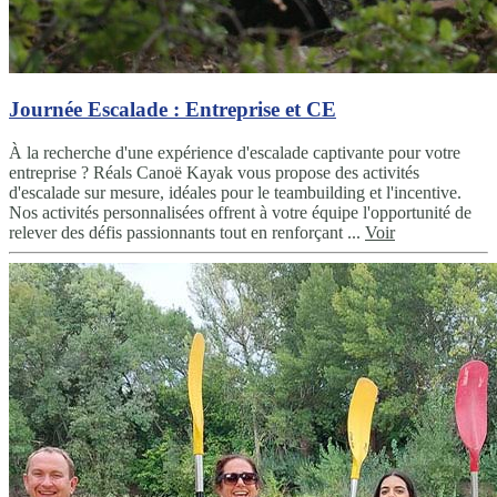
Journée Escalade : Entreprise et CE
À la recherche d'une expérience d'escalade captivante pour votre
entreprise ? Réals Canoë Kayak vous propose des activités
d'escalade sur mesure, idéales pour le teambuilding et l'incentive.
Nos activités personnalisées offrent à votre équipe l'opportunité de
relever des défis passionnants tout en renforçant ...
Voir