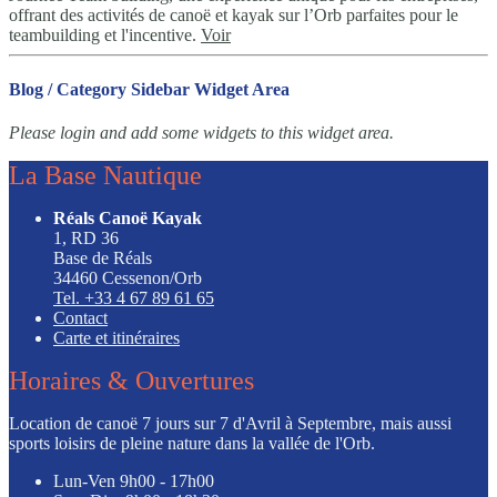
offrant des activités de canoë et kayak sur l’Orb parfaites pour le
teambuilding et l'incentive.
Voir
Blog / Category Sidebar Widget Area
Please login and add some widgets to this widget area.
La Base Nautique
Réals Canoë Kayak
1, RD 36
Base de Réals
34460 Cessenon/Orb
Tel. +33 4 67 89 61 65
Contact
Carte et itinéraires
Horaires & Ouvertures
Location de canoë 7 jours sur 7 d'Avril à Septembre, mais aussi
sports loisirs de pleine nature dans la vallée de l'Orb.
Lun-Ven
9h00 - 17h00