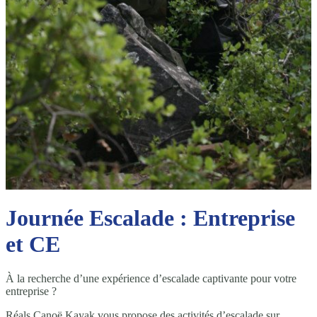
Journée Escalade : Entreprise
et CE
À la recherche d’une expérience d’escalade captivante pour votre
entreprise ?
Réals Canoë Kayak vous propose des activités d’escalade sur