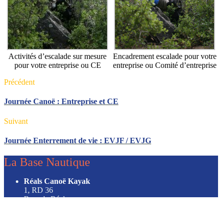
Activités d’escalade sur mesure
Encadrement escalade pour votre
pour votre entreprise ou CE
entreprise ou Comité d’entreprise
Précédent
Journée Canoë : Entreprise et CE
Suivant
Journée Enterrement de vie : EVJF / EVJG
La Base Nautique
Réals Canoë Kayak
1, RD 36
Base de Réals
34460 Cessenon/Orb
Tel. +33 4 67 89 61 65