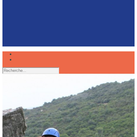
Faire du canoë avec son chien, une expérience
partagée
Réserver