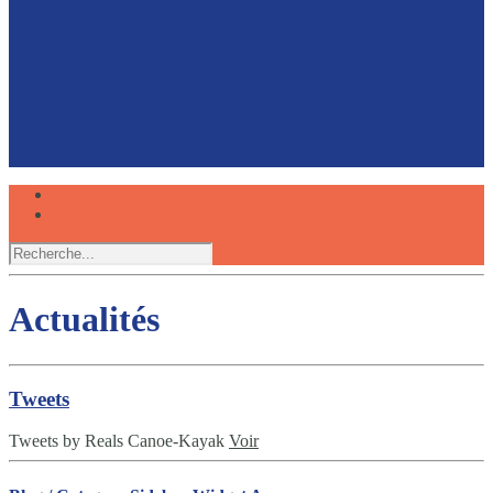
Faire du canoë avec son chien, une expérience
partagée
Réserver
Actualités
Tweets
Tweets by Reals Canoe-Kayak
Voir