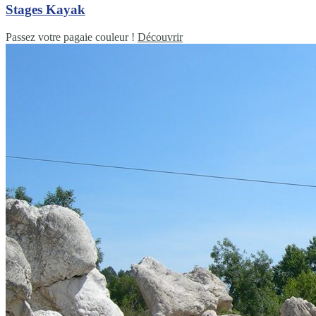
Stages Kayak
Passez votre pagaie couleur !
Découvrir