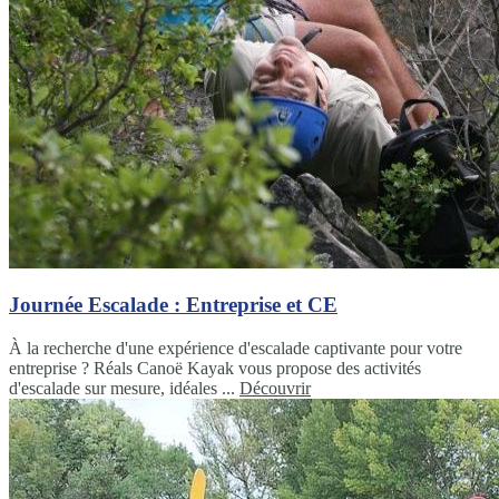
Journée Escalade : Entreprise et CE
À la recherche d'une expérience d'escalade captivante pour votre
entreprise ? Réals Canoë Kayak vous propose des activités
d'escalade sur mesure, idéales ...
Découvrir