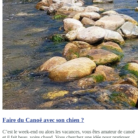
Faire du Canoë avec son chien ?
C’est le week-end ou alors les vacances, vous êtes amateur de canoë
et il fait beau, voire chaud. Vous cherchez une idée pour pratiquer