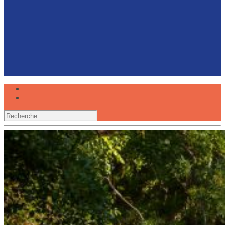
Faire du canoë avec son chien, une expérience
partagée
Réserver