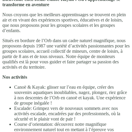
transforme en aventure
Nous croyons que les meilleurs apprentissages se trouvent en plein
air et en vivant des expériences sportives, éducatives et de loisirs,
que nous proposons pour les groupes scolaires et les groupes
d’enfants.
Situés en bordure de l’Orb dans un cadre naturel magnifique, nous
proposons depuis 1987 une variété d’activités passionnantes pour les
groupes scolaires, accueil collectif de mineurs, centre de loisirs, à
partir de 8 ans et de tous niveaux. Notre équipe de moniteurs
qualifiés est là pour vous guider et faire partager sa passion des
activités et du territoire.
Nos activités
Canoë & Kayak: glisser sur l’eau en équipe, créer des
souvenirs aquatiques inoubliables, nagez, plongez, riez grâce
à nos descentes de l’Orb en canoë et kayak. Une expérience
de groupe inégalée !
Escalade: Grimpez vers de nouveaux sommets avec nos
activités escalade, encadrées par des professionnels, où la
sécurité et le plaisir vont de pair !
Course d’orientation: découvrez notre magnifique
environnement naturel tout en mettant à l’épreuve vos