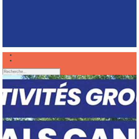
Faire du canoë avec son chien, une expérience
partagée
Réserver