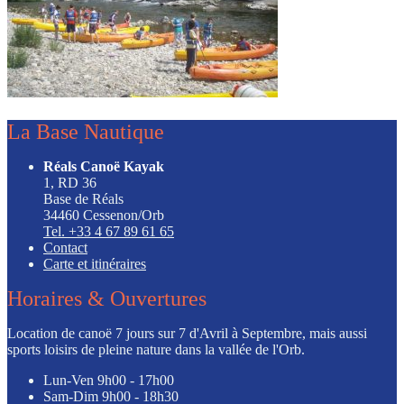
La Base Nautique
Réals Canoë Kayak
1, RD 36
Base de Réals
34460 Cessenon/Orb
Tel. +33 4 67 89 61 65
Contact
Carte et itinéraires
Horaires & Ouvertures
Location de canoë 7 jours sur 7 d'Avril à Septembre, mais aussi
sports loisirs de pleine nature dans la vallée de l'Orb.
Lun-Ven
9h00 - 17h00
Sam-Dim
9h00 - 18h30