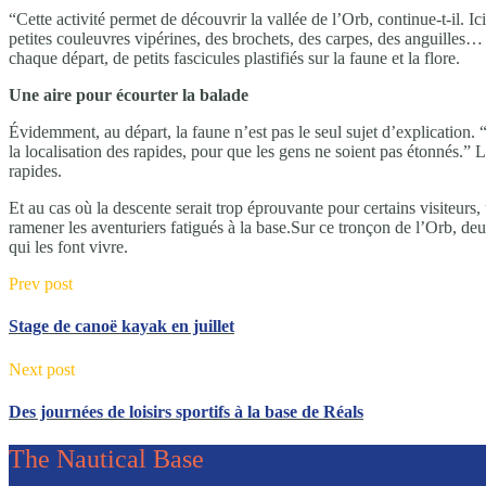
“Cette activité permet de découvrir la vallée de l’Orb, continue-t-il. I
petites couleuvres vipérines, des brochets, des carpes, des anguilles
chaque départ, de petits fascicules plastifiés sur la faune et la flore.
Une aire pour écourter la balade
Évidemment, au départ, la faune n’est pas le seul sujet d’explication. “
la localisation des rapides, pour que les gens ne soient pas étonnés.” 
rapides.
Et au cas où la descente serait trop éprouvante pour certains visiteurs
ramener les aventuriers fatigués à la base.Sur ce tronçon de l’Orb, deu
qui les font vivre.
Prev post
Stage de canoë kayak en juillet
Next post
Des journées de loisirs sportifs à la base de Réals
The Nautical Base