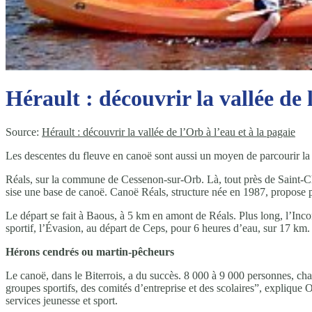
Hérault : découvrir la vallée de 
Source:
Hérault : découvrir la vallée de l’Orb à l’eau et à la pagaie
L
es descentes du fleuve en canoë sont aussi un moyen de parcourir la 
Réals, sur la commune de Cessenon-sur-Orb. Là, tout près de Saint-Chi
sise une base de canoë. Canoë Réals, structure née en 1987, propose p
Le départ se fait à Baous, à 5 km en amont de Réals. Plus long, l’Inc
sportif, l’Évasion, au départ de Ceps, pour 6 heures d’eau, sur 17 km.
Hérons cendrés ou martin-pêcheurs
Le canoë, dans le Biterrois, a du succès. 8 000 à 9 000 personnes, cha
groupes sportifs, des comités d’entreprise et des scolaires”, explique 
services jeunesse et sport.