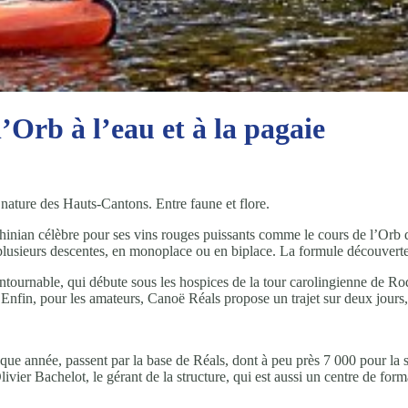
l’Orb à l’eau et à la pagaie
nature des Hauts-Cantons. Entre faune et flore.
nian célèbre pour ses vins rouges puissants comme le cours de l’Orb qui
lusieurs descentes, en monoplace ou en biplace. La formule découverte 
ontournable, qui débute sous les hospices de la tour carolingienne de R
 Enfin, pour les amateurs, Canoë Réals propose un trajet sur deux jours
que année, passent par la base de Réals, dont à peu près 7 000 pour la se
Olivier Bachelot, le gérant de la structure, qui est aussi un centre de fo