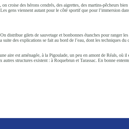
ci, on croise des hérons cendrés, des aigrettes, des martins-pêcheurs bien 
… Les gens viennent autant pour le côté sportif que pour l’immersion da
On distribue gilets de sauvetage et bonbonnes étanches pour ranger les af
La suite des explications se fait au bord de l’eau, dont les techniques 
, une aire est aménagée, à la Pigoulade, un peu en amont de Réals, où il
x autres structures existent : à Roquebrun et Tarassac. En bonne entente,