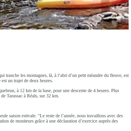
 tranche les montagnes, là, à l’abri d’un petit méandre du fleuve, est
est un trajet de deux heures.
oquebrun, à 12 km de la base, pour une descente de 4 heures. Plus
, de Tarassac à Réals, sur 32 km.
ule saison estivale. “Le reste de l’année, nous travaillons avec des
rmation de moniteurs grâce à une déclaration d’exercice auprès des