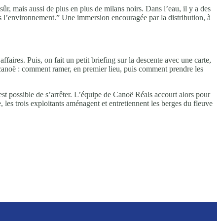
sûr, mais aussi de plus en plus de milans noirs. Dans l’eau, il y a des
ns l’environnement.” Une immersion encouragée par la distribution, à
faires. Puis, on fait un petit briefing sur la descente avec une carte,
du canoë : comment ramer, en premier lieu, puis comment prendre les
 est possible de s’arrêter. L’équipe de Canoë Réals accourt alors pour
 les trois exploitants aménagent et entretiennent les berges du fleuve