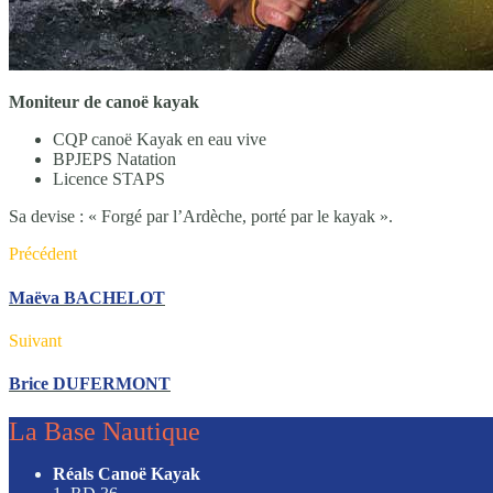
Moniteur de canoë kayak
CQP canoë Kayak en eau vive
BPJEPS Natation
Licence STAPS
Sa devise : « Forgé par l’Ardèche, porté par le kayak ».
Précédent
Maëva BACHELOT
Suivant
Brice DUFERMONT
La Base Nautique
Réals Canoë Kayak