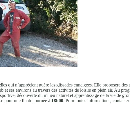
elles qui n’apprécient guère les glissades enneigées. Elle proposera des 
b et ses environs au travers des activités de loisirs en plein air. Au pro
ortive, découverte du milieu naturel et apprentissage de la vie de grou
se pour une fin de journée à
18h00
. Pour toutes informations, contacte