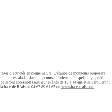
stages d’activités en pleine nature. L’équipe de moniteurs proposera
gramme : escalade, slackline, course d’orientation, spéléologie, raid
pe seront accessibles aux jeunes âgés de 10 à 14 ans et se dérouleront
r la base de Réals au 04 67 89 61 65 ou
www.base-reals.com