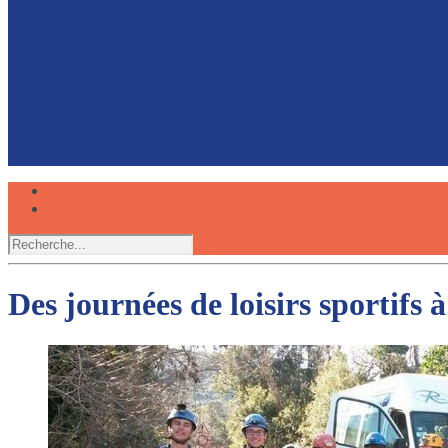
Faire du canoë avec son chien, une expérience partagée
Réserver
Des journées de loisirs sportifs 