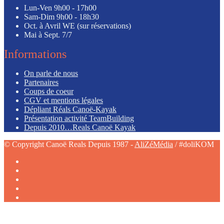
Lun-Ven
9h00 - 17h00
Sam-Dim
9h00 - 18h30
Oct. à Avril
WE (sur réservations)
Mai à Sept.
7/7
Informations
On parle de nous
Partenaires
Coups de coeur
CGV et mentions légales
Dépliant Réals Canoë-Kayak
Présentation activité TeamBuilding
Depuis 2010…Reals Canoë Kayak
© Copyright Canoë Reals Depuis 1987 -
AliZéMédia
/ #doliKOM