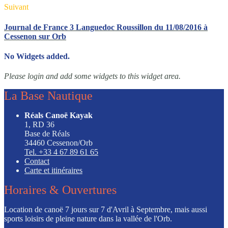
Suivant
Journal de France 3 Languedoc Roussillon du 11/08/2016 à
Cessenon sur Orb
No Widgets added.
Please login and add some widgets to this widget area.
La Base Nautique
Réals Canoë Kayak
1, RD 36
Base de Réals
34460 Cessenon/Orb
Tel. +33 4 67 89 61 65
Contact
Carte et itinéraires
Horaires & Ouvertures
Location de canoë 7 jours sur 7 d'Avril à Septembre, mais aussi
sports loisirs de pleine nature dans la vallée de l'Orb.