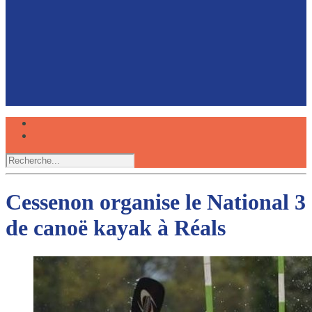
Faire du canoë avec son chien, une expérience
partagée
Réserver
Cessenon organise le National 3
de canoë kayak à Réals