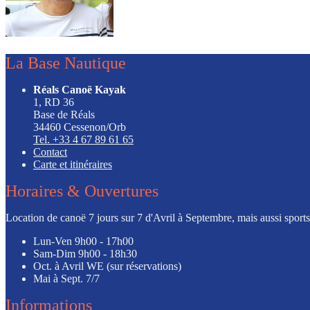
La Base Nautique
Réals Canoë Kayak
1, RD 36
Base de Réals
34460 Cessenon/Orb
Tel. +33 4 67 89 61 65
Contact
Carte et itinéraires
Horaires & Ouvertures
Location de canoë 7 jours sur 7 d'Avril à Septembre, mais aussi sports l
Lun-Ven
9h00 - 17h00
Sam-Dim
9h00 - 18h30
Oct. à Avril
WE (sur réservations)
Mai à Sept.
7/7
Informations