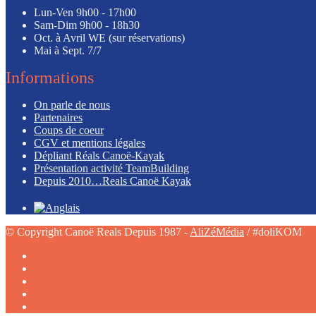
Lun-Ven
9h00 - 17h00
Sam-Dim
9h00 - 18h30
Oct. à Avril
WE (sur réservations)
Mai à Sept.
7/7
Informations
On parle de nous
Partenaires
Coups de coeur
CGV et mentions légales
Dépliant Réals Canoë-Kayak
Présentation activité TeamBuilding
Depuis 2010…Reals Canoë Kayak
© Copyright Canoë Reals Depuis 1987 -
AliZéMédia
/ #doliKOM