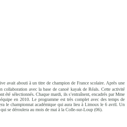
ive avait abouti à un titre de champion de France scolaire. Après une
en collaboration avec la base de canoë kayak de Réals. Cette activité
 ont été sélectionnés. Chaque mardi, ils s’entraînent, encadrés par Mme
 équipe en 2010. Le programme est très complet avec des temps de
 sera le championnat académique qui aura lieu à Limoux le 6 avril. Un
e qui se déroulera au mois de mai à la Colle-sur-Loup (06).