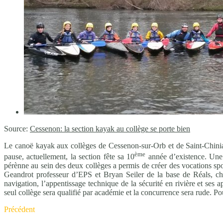
Source:
Cessenon: la section kayak au collège se porte bien
Le canoë kayak aux collèges de Cessenon-sur-Orb et de Saint-Chinian 
ème
pause, actuellement, la section fête sa 10
année d’existence. Une b
pérènne au sein des deux collèges a permis de créer des vocations spor
Geandrot professeur d’EPS et Bryan Seiler de la base de Réals, 
navigation, l’appentissage technique de la sécurité en rivière et se
seul collège sera qualifié par académie et la concurrence sera rude. P
Précédent