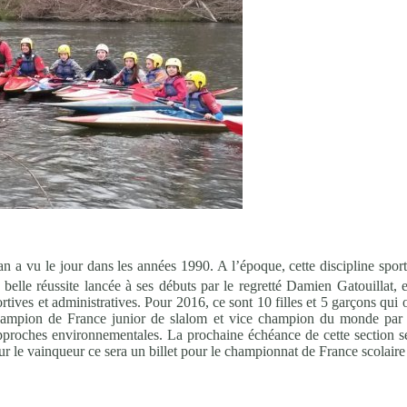
a vu le jour dans les années 1990. A l’époque, cette discipline sport
elle réussite lancée à ses débuts par le regretté Damien Gatouillat, 
tives et administratives. Pour 2016, ce sont 10 filles et 5 garçons qui
champion de France junior de slalom et vice champion du monde par
s approches environnementales. La prochaine échéance de cette section
our le vainqueur ce sera un billet pour le championnat de France scolair