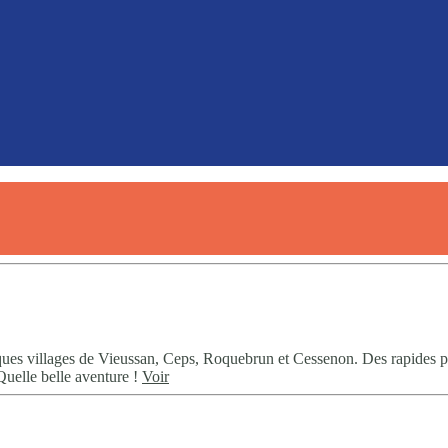
sques villages de Vieussan, Ceps, Roquebrun et Cessenon. Des rapides po
Quelle belle aventure !
Voir